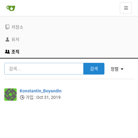
저장소
유저
조직
검색
정렬
Konstantin_Boyandin
가입 : Oct 31, 2019