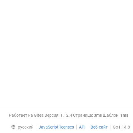
Работает на Gitea Версия: 1.12.4 Страница:
3ms
Шаблон:
1ms
русский
JavaScript licenses
API
Веб-сайт
Go1.14.8