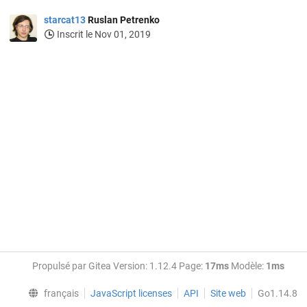
starcat13
Ruslan Petrenko
Inscrit le Nov 01, 2019
Propulsé par Gitea Version: 1.12.4 Page:
17ms
Modèle:
1ms
français
JavaScript licenses
API
Site web
Go1.14.8