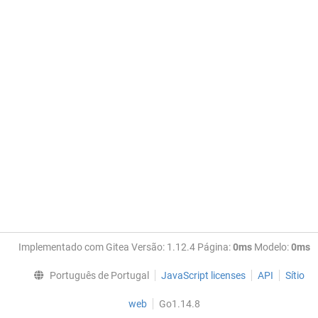
Implementado com Gitea Versão: 1.12.4 Página:
0ms
Modelo:
0ms
Português de Portugal
JavaScript licenses
API
Sítio
web
Go1.14.8