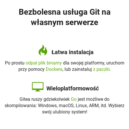
Bezbolesna usługa Git na
własnym serwerze
Łatwa instalacja
Po prostu
odpal plik binarny
dla swojej platformy, uruchom
przy pomocy
Dockera
, lub zainstaluj
z paczki
.
Wieloplatformowość
Gitea ruszy gdziekolwiek
Go
jest możliwe do
skompilowania: Windows, macOS, Linux, ARM, itd. Wybierz
swój ulubiony system!