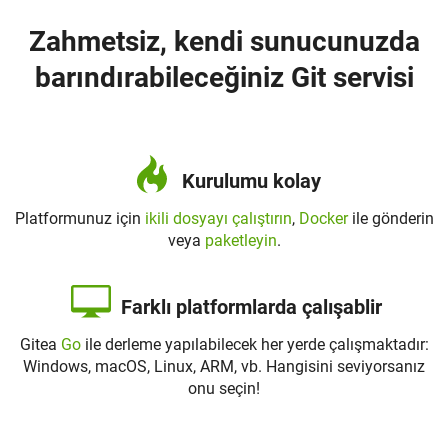
Zahmetsiz, kendi sunucunuzda
barındırabileceğiniz Git servisi
Kurulumu kolay
Platformunuz için
ikili dosyayı çalıştırın
,
Docker
ile gönderin
veya
paketleyin
.
Farklı platformlarda çalışablir
Gitea
Go
ile derleme yapılabilecek her yerde çalışmaktadır:
Windows, macOS, Linux, ARM, vb. Hangisini seviyorsanız
onu seçin!