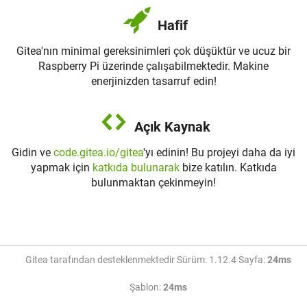
Hafif
Gitea'nın minimal gereksinimleri çok düşüktür ve ucuz bir
Raspberry Pi üzerinde çalışabilmektedir. Makine
enerjinizden tasarruf edin!
Açık Kaynak
Gidin ve
code.gitea.io/gitea
'yı edinin! Bu projeyi daha da iyi
yapmak için
katkıda bulunarak
bize katılın. Katkıda
bulunmaktan çekinmeyin!
Gitea tarafından desteklenmektedir Sürüm: 1.12.4 Sayfa:
24ms
Şablon:
24ms