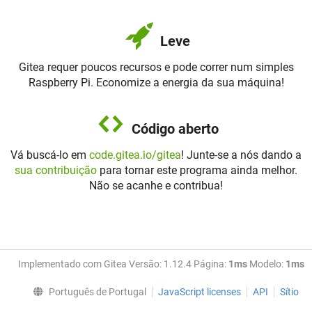
Leve
Gitea requer poucos recursos e pode correr num simples
Raspberry Pi. Economize a energia da sua máquina!
Código aberto
Vá buscá-lo em
code.gitea.io/gitea
! Junte-se a nós dando a
sua contribuição
para tornar este programa ainda melhor.
Não se acanhe e contribua!
Implementado com Gitea Versão: 1.12.4 Página:
1ms
Modelo:
1ms
Português de Portugal
JavaScript licenses
API
Sítio